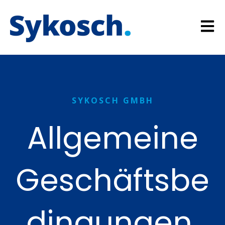
Open m
SYKOSCH GMBH
Allgemeine
Geschäftsbe
dingungen.